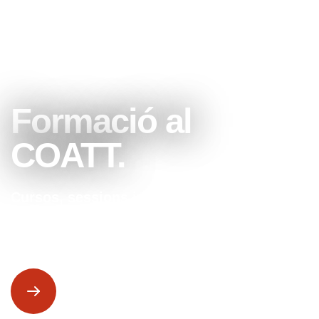
Formació al
COATT.
Cursos, sessions informatives, o
sessions d’empresa que organitza el
COATT.
Més info