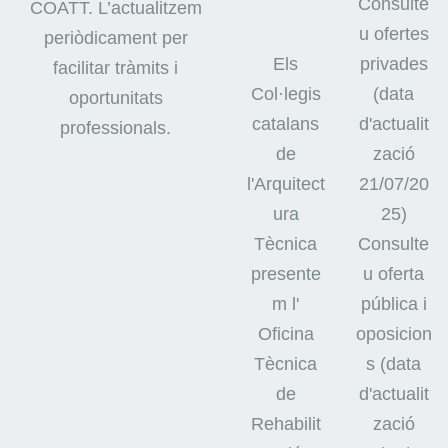
Consulte
COATT. L’actualitzem
u ofertes
periòdicament per
Els
privades
facilitar tràmits i
Col·legis
(data
oportunitats
catalans
d'actualit
professionals.
de
zació
l'Arquitect
21/07/20
ura
25)
Tècnica
Consulte
presente
u oferta
m l'
pública i
Oficina
oposicion
Tècnica
s (data
de
d'actualit
Rehabilit
zació