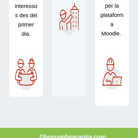
per la
interesso
plataform
s des del
a
primer
Moodle.
dia.
Obresambgarantia.com