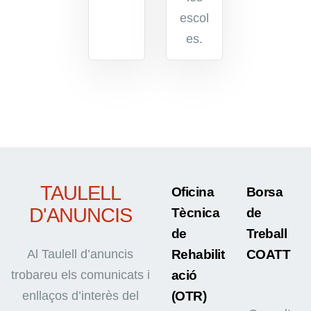
escol
es.
TAULELL
Oficina
Borsa
D'ANUNCIS
Tècnica
de
de
Treball
Al Taulell d’anuncis
Rehabilit
COATT
trobareu els comunicats i
ació
enllaços d’interès del
(OTR)