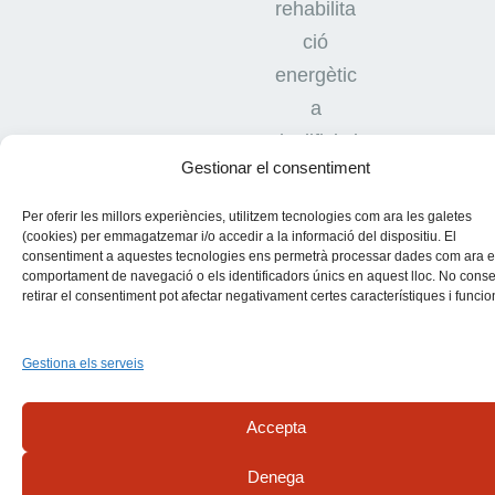
rehabilita
ció
energètic
a
d'edificis i
Gestionar el consentiment
habitatge
s.
Per oferir les millors experiències, utilitzem tecnologies com ara les galetes
(cookies) per emmagatzemar i/o accedir a la informació del dispositiu. El
consentiment a aquestes tecnologies ens permetrà processar dades com ara e
comportament de navegació o els identificadors únics en aquest lloc. No conse
retirar el consentiment pot afectar negativament certes característiques i funcio
Gestiona els serveis
Actualitat i novetats del sector
Accepta
Denega