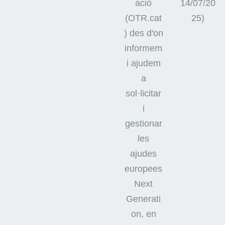
ació
14/07/20
(OTR.cat
25)
) des d'on
informem
i ajudem
a
sol·licitar
i
gestionar
les
ajudes
europees
Next
Generati
on, en